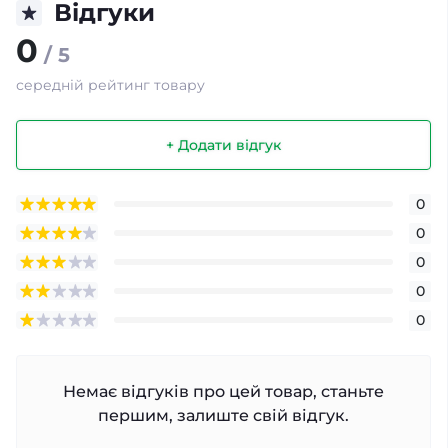
Відгуки
0
/ 5
середній рейтинг товару
+ Додати відгук
0
0
0
0
0
Немає відгуків про цей товар, станьте
першим, залиште свій відгук.