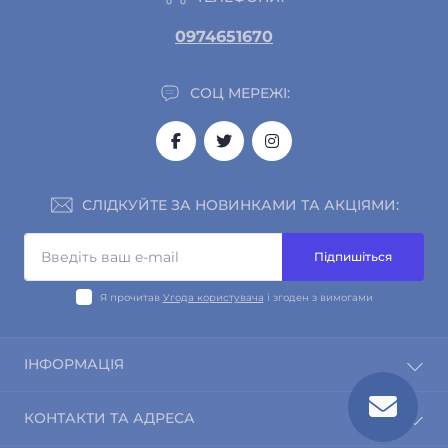
0974651670
СОЦ МЕРЕЖІ:
СЛІДКУЙТЕ ЗА НОВИНКАМИ ТА АКЦІЯМИ:
Підпишіться
Я прочитав
Угода користувача
і згоден з вимогами
ІНФОРМАЦІЯ
Про магазин
КОНТАКТИ ТА АДРЕСА
Інформація про доставку