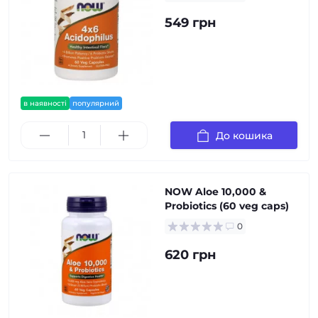
549 грн
в наявності
популярний
До кошика
NOW Aloe 10,000 &
Probiotics (60 veg caps)
0
620 грн