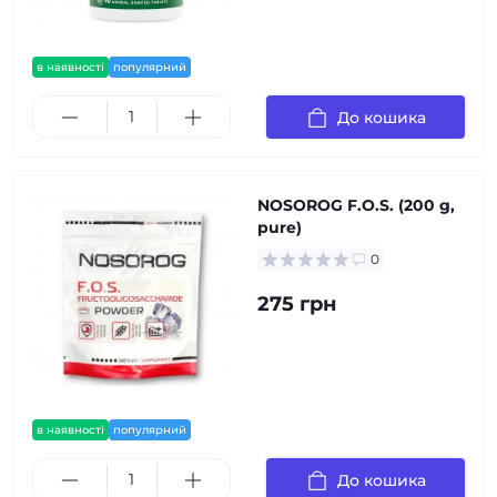
в наявності
популярний
До кошика
NOSOROG F.O.S. (200 g,
pure)
0
275 грн
в наявності
популярний
До кошика