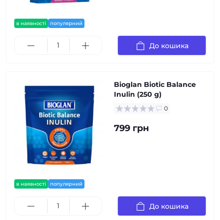
в наявності
популярний
До кошика
Bioglan Biotic Balance
Inulin (250 g)
0
799 грн
в наявності
популярний
До кошика