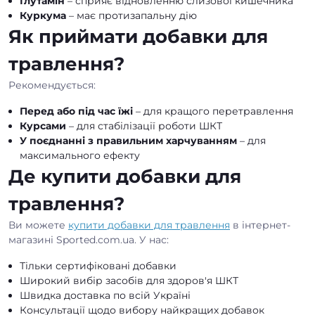
Глутамін
– сприяє відновленню слизової кишечника
Куркума
– має протизапальну дію
Як приймати добавки для
травлення?
Рекомендується:
Перед або під час їжі
– для кращого перетравлення
Курсами
– для стабілізації роботи ШКТ
У поєднанні з правильним харчуванням
– для
максимального ефекту
Де купити добавки для
травлення?
Ви можете
купити добавки для травлення
в інтернет-
магазині Sported.com.ua. У нас:
Тільки сертифіковані добавки
Широкий вибір засобів для здоров'я ШКТ
Швидка доставка по всій Україні
Консультації щодо вибору найкращих добавок