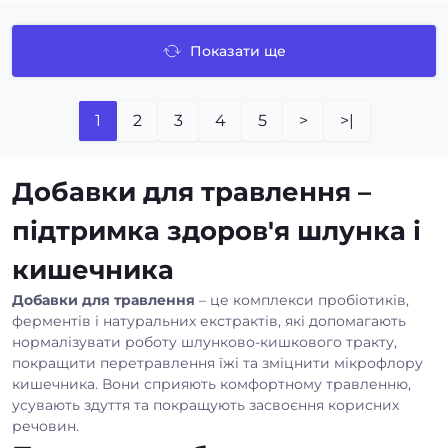
Показати ще
1
2
3
4
5
>
>|
Добавки для травлення –
підтримка здоров'я шлунка і
кишечника
Добавки для травлення
– це комплекси пробіотиків,
ферментів і натуральних екстрактів, які допомагають
нормалізувати роботу шлунково-кишкового тракту,
покращити перетравлення їжі та зміцнити мікрофлору
кишечника. Вони сприяють комфортному травленню,
усувають здуття та покращують засвоєння корисних
речовин.