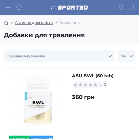
Активне довголіття
Травлення
Добавки для травлення
ABU BWL (60 tab)
0
360 грн
в наявності
популярний