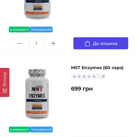
в наявності
популярний
До кошика
MST Enzymes (60 caps)
Фільтр
0
699 грн
в наявності
популярний