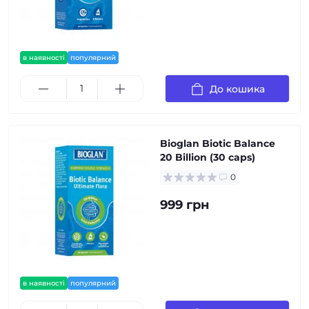
в наявності
популярний
До кошика
Bioglan Biotic Balance
20 Billion (30 caps)
0
999 грн
в наявності
популярний