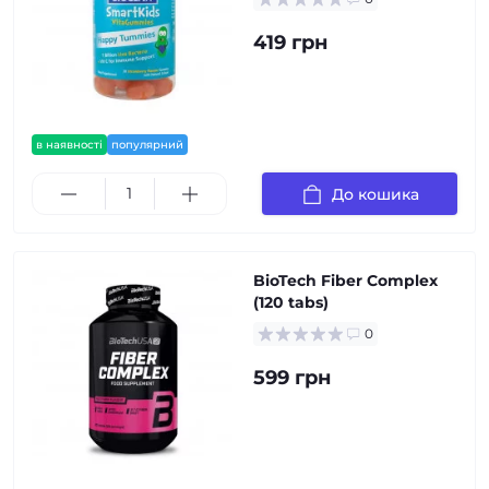
419 грн
в наявності
популярний
До кошика
BioTech Fiber Complex
(120 tabs)
0
599 грн