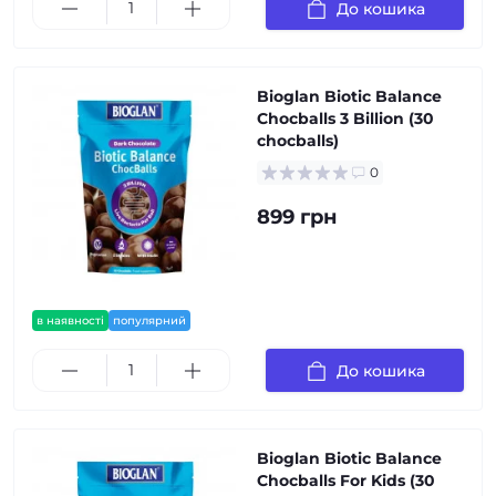
До кошика
Bioglan Biotic Balance
Chocballs 3 Billion (30
chocballs)
0
899 грн
в наявності
популярний
До кошика
Bioglan Biotic Balance
Chocballs For Kids (30