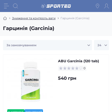
Зниження та контроль ваги
Гарцинія (Garcinia)
Гарцинія (Garcinia)
ABU Garcinia (120 tab)
0
540 грн
в наявності
популярний