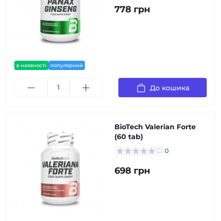
778 грн
в наявності
популярний
До кошика
BioTech Valerian Forte
(60 tab)
0
698 грн