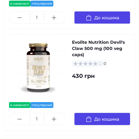
в наявності
популярний
До кошика
Evolite Nutrition Devil's
Claw 500 mg (100 veg
caps)
0
430 грн
в наявності
популярний
До кошика