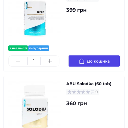
399 грн
в наявності
популярний
До кошика
ABU Solodka (60 tab)
0
360 грн