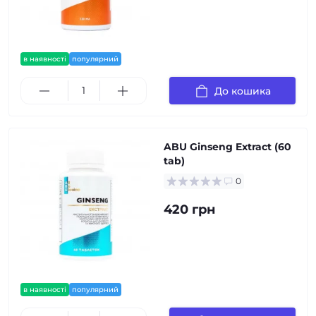
в наявності
популярний
До кошика
ABU Ginseng Extract (60
tab)
0
420 грн
в наявності
популярний