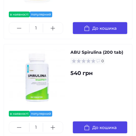
в наявності
популярний
До кошика
ABU Spirulina (200 tab)
0
540 грн
в наявності
популярний
До кошика