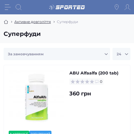
Активне довголіття
Суперфуди
Суперфуди
ABU Alfaalfa (200 tab)
0
360 грн
в наявності
популярний