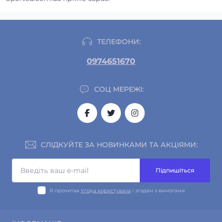
ТЕЛЕФОНИ:
0974651670
СОЦ МЕРЕЖІ:
СЛІДКУЙТЕ ЗА НОВИНКАМИ ТА АКЦІЯМИ:
Підпишіться
Я прочитав
Угода користувача
і згоден з вимогами