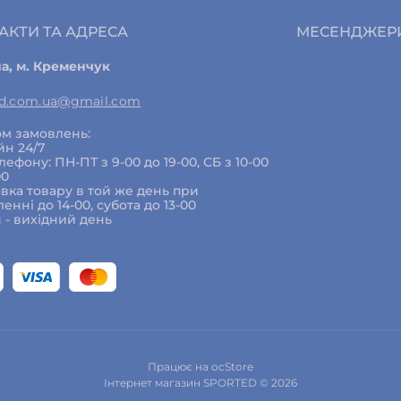
АКТИ ТА АДРЕСА
МЕСЕНДЖЕР
на, м. Кременчук
ed.com.ua@gmail.com
м замовлень:
йн 24/7
елефону: ПН-ПТ з 9-00 до 19-00, СБ з 10-00
00
вка товару в той же день при
енні до 14-00, субота до 13-00
 - вихідний день
Працює на
ocStore
Інтернет магазин SPORTED © 2026