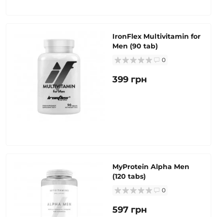
IronFlex Multivitamin for
Men (90 tab)
0
399 грн
MyProtein Alpha Men
(120 tabs)
0
597 грн