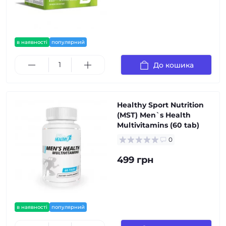
в наявності
популярний
До кошика
Healthy Sport Nutrition
(MST) Men`s Health
Multivitamins (60 tab)
0
499 грн
в наявності
популярний