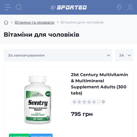
Вітаміни та мінерали
Вітаміни для чоловіків
Вітаміни для чоловіків
21st Century Multivitamin
& Multimineral
Supplement Adults (300
tabs)
0
795 грн
в наявності
популярний