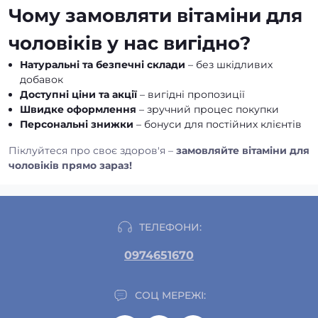
Чому замовляти вітаміни для
чоловіків у нас вигідно?
Натуральні та безпечні склади
– без шкідливих
добавок
Доступні ціни та акції
– вигідні пропозиції
Швидке оформлення
– зручний процес покупки
Персональні знижки
– бонуси для постійних клієнтів
Піклуйтеся про своє здоров'я –
замовляйте вітаміни для
чоловіків прямо зараз!
ТЕЛЕФОНИ:
0974651670
СОЦ МЕРЕЖІ: