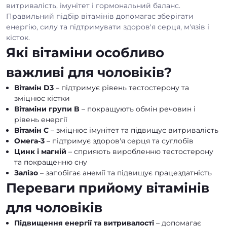
витривалість, імунітет і гормональний баланс.
Правильний підбір вітамінів допомагає зберігати
енергію, силу та підтримувати здоров'я серця, м'язів і
кісток.
Які вітаміни особливо
важливі для чоловіків?
Вітамін D3
– підтримує рівень тестостерону та
зміцнює кістки
Вітаміни групи B
– покращують обмін речовин і
рівень енергії
Вітамін C
– зміцнює імунітет та підвищує витривалість
Омега-3
– підтримує здоров'я серця та суглобів
Цинк і магній
– сприяють виробленню тестостерону
та покращенню сну
Залізо
– запобігає анемії та підвищує працездатність
Переваги прийому вітамінів
для чоловіків
Підвищення енергії та витривалості
– допомагає