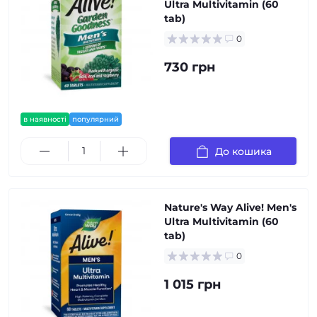
Ultra Multivitamin (60
tab)
0
730 грн
в наявності
популярний
До кошика
Nature's Way Alive! Men's
Ultra Multivitamin (60
tab)
0
1 015 грн