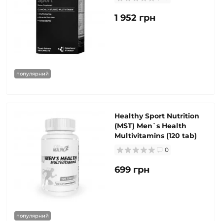
1 952 грн
популярний
Healthy Sport Nutrition
(MST) Men`s Health
Multivitamins (120 tab)
0
699 грн
популярний