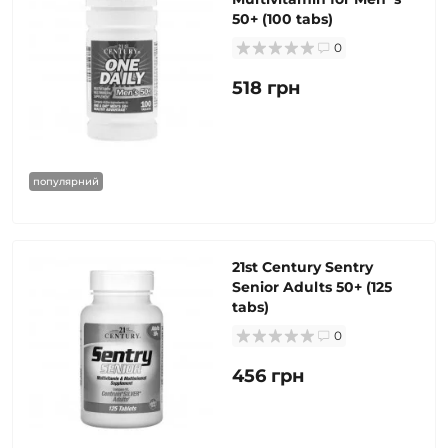
50+ (100 tabs)
0
518 грн
популярний
21st Century Sentry
Senior Adults 50+ (125
tabs)
0
456 грн