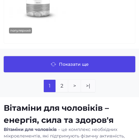
популярний
Показати ще
1
2
>
>|
Вітаміни для чоловіків –
енергія, сила та здоров'я
Вітаміни для чоловіків
– це комплекс необхідних
мікроелементів, які підтримують фізичну активність,