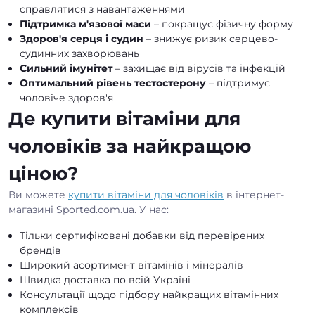
справлятися з навантаженнями
Підтримка м'язової маси
– покращує фізичну форму
Здоров'я серця і судин
– знижує ризик серцево-
судинних захворювань
Сильний імунітет
– захищає від вірусів та інфекцій
Оптимальний рівень тестостерону
– підтримує
чоловіче здоров'я
Де купити вітаміни для
чоловіків за найкращою
ціною?
Ви можете
купити вітаміни для чоловіків
в інтернет-
магазині Sported.com.ua. У нас:
Тільки сертифіковані добавки від перевірених
брендів
Широкий асортимент вітамінів і мінералів
Швидка доставка по всій Україні
Консультації щодо підбору найкращих вітамінних
комплексів