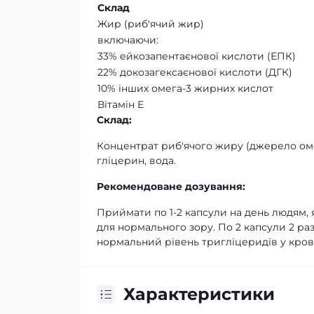
Склад
Жир (риб'ячий жир)
включаючи:
33% ейкозапентаєнової кислоти (ЕПК)
22% докозагексаєнової кислоти (ДГК)
10% інших омега-3 жирних кислот
Вітамін Е
Склад:
Концентрат риб'ячого жиру (джерело омега
гліцерин, вода.
Рекомендоване дозування:
Приймати по 1-2 капсули на день людям, 
для нормального зору. По 2 капсули 2 ра
нормальний рівень тригліцеридів у крові
Характеристики