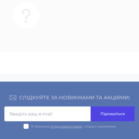
СЛІДКУЙТЕ ЗА НОВИНКАМИ ТА АКЦІЯМИ:
Підпишіться
Я прочитав
Угода користувача
і згоден з вимогами