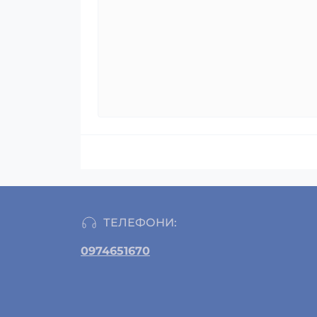
ТЕЛЕФОНИ:
0974651670