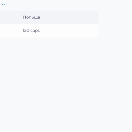
 усі)
Польща
120 caps