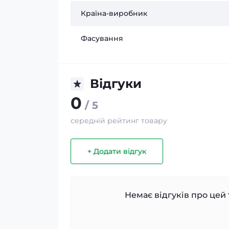
Країна-виробник
Фасування
Відгуки
0
/ 5
середній рейтинг товару
+ Додати відгук
Немає відгуків про цей 