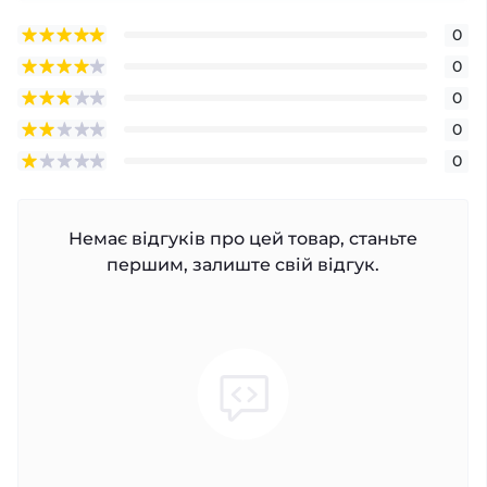
0
0
0
0
0
Немає відгуків про цей товар, станьте
першим, залиште свій відгук.