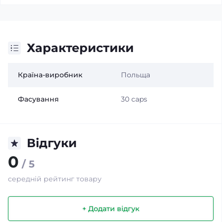
Характеристики
Країна-виробник
Польща
Фасування
30 caps
Відгуки
0
/ 5
середній рейтинг товару
+ Додати відгук