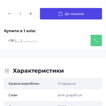
До кошика
Купити в 1 клік:
Характеристики
Країна-виробник
Угорщина
Смак
pink grapefruit