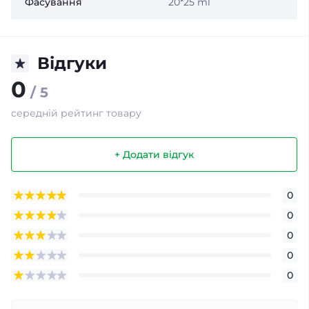
Фасування
20*25 ml
Відгуки
0
/ 5
середній рейтинг товару
+ Додати відгук
0
0
0
0
0