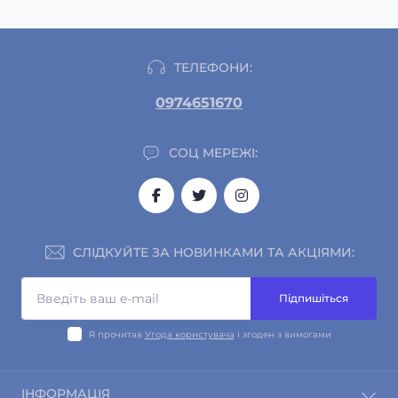
ТЕЛЕФОНИ:
0974651670
СОЦ МЕРЕЖІ:
СЛІДКУЙТЕ ЗА НОВИНКАМИ ТА АКЦІЯМИ:
Підпишіться
Я прочитав
Угода користувача
і згоден з вимогами
ІНФОРМАЦІЯ