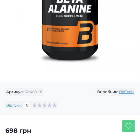
Артикул:
08468-01
Виробник:
BioTech
Відгуки:
0
698 грн