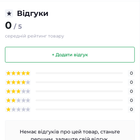
Відгуки
0
/ 5
середній рейтинг товару
+ Додати відгук
0
0
0
0
0
Немає відгуків про цей товар, станьте
першим, залиште свій відгук.