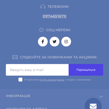
ТЕЛЕФОНИ:
0974651670
СОЦ МЕРЕЖІ:
СЛІДКУЙТЕ ЗА НОВИНКАМИ ТА АКЦІЯМИ:
Підпишіться
Я прочитав
Угода користувача
і згоден з вимогами
ІНФОРМАЦІЯ
Про магазин