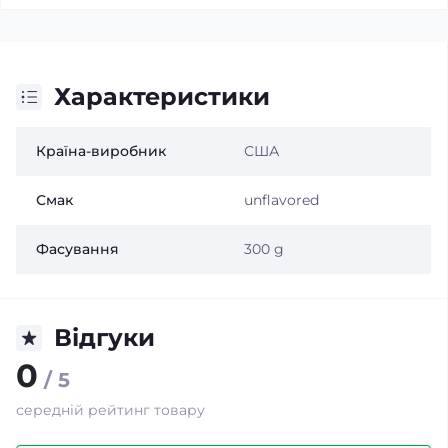
Характеристики
Країна-виробник
США
Смак
unflavored
Фасування
300 g
Відгуки
0
/ 5
середній рейтинг товару