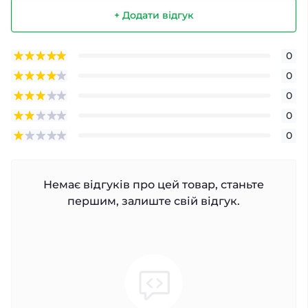
+ Додати відгук
0
0
0
0
0
Немає відгуків про цей товар, станьте
першим, залиште свій відгук.