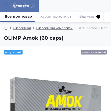
Все про товар
Характеристики
Відгуків
П
0
Енергетики
Енергетичні комплекси
OLIMP Amok (60 caps
OLIMP Amok (60 caps)
популярний
немає в наявності