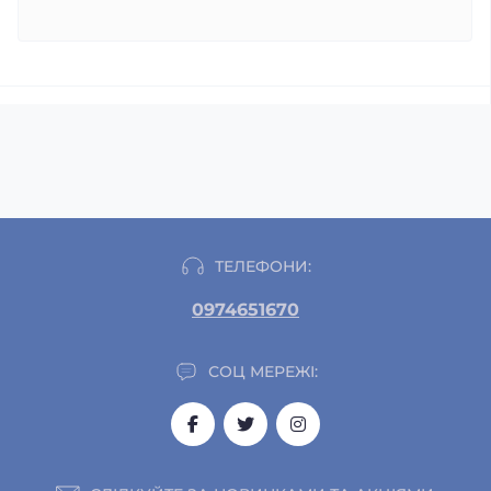
ТЕЛЕФОНИ:
0974651670
СОЦ МЕРЕЖІ: