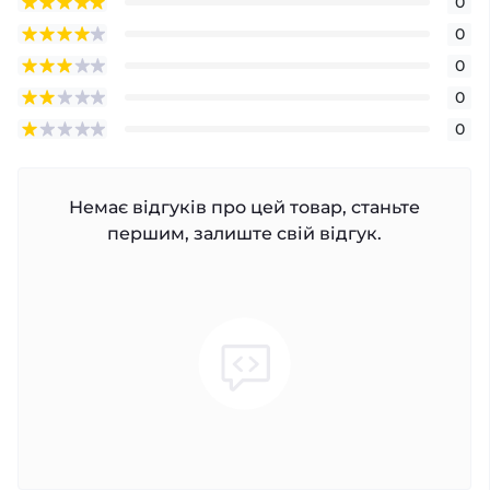
0
0
0
0
0
Немає відгуків про цей товар, станьте
першим, залиште свій відгук.