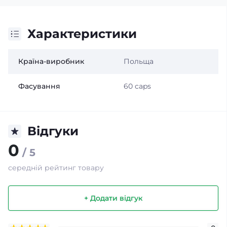
Характеристики
Країна-виробник
Польща
Фасування
60 caps
Відгуки
0
/ 5
середній рейтинг товару
+ Додати відгук