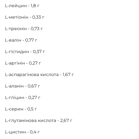
L-лейцин - 1,8 г
L-метіонін - 0,33 г
L-треонін - 0,73 г
L-валін - 0,77 г
L-гістидин - 0,37 г
L-аргінін - 0,27 г
L-аспарагінова кислота - 1,67 г
L-аланін - 0,67 г
L-гліцин - 0,27 г
L-серин - 0,5 г
L-глутамінова кислота - 2,67 г
L-цистин - 0,4 г