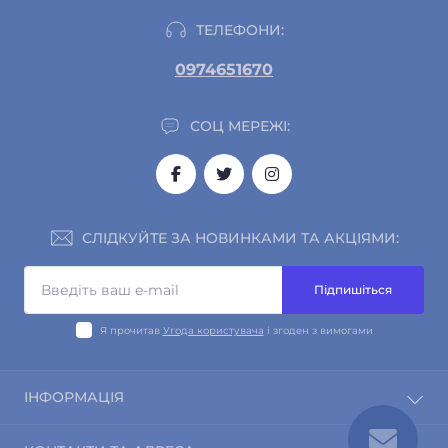
ТЕЛЕФОНИ:
0974651670
СОЦ МЕРЕЖІ:
СЛІДКУЙТЕ ЗА НОВИНКАМИ ТА АКЦІЯМИ:
Підпишіться
Я прочитав
Угода користувача
і згоден з вимогами
ІНФОРМАЦІЯ
Про магазин