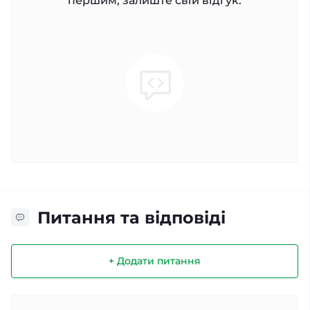
першим, залиште свій відгук.
Питання та відповіді
+ Додати питання