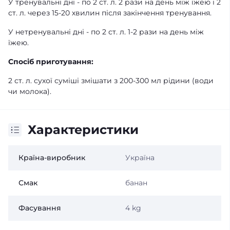
У тренувальні дні - по 2 ст. л. 2 рази на день між їжею і 2
ст. л. через 15-20 хвилин після закінчення тренування.
У нетренувальні дні - по 2 ст. л. 1-2 рази на день між
їжею.
Спосіб приготування:
2 ст. л. сухої суміші змішати з 200-300 мл рідини (води
чи молока).
Характеристики
Країна-виробник
Україна
Смак
банан
Фасування
4 kg