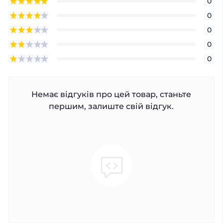
0
0
0
0
0
Немає відгуків про цей товар, станьте
першим, залиште свій відгук.