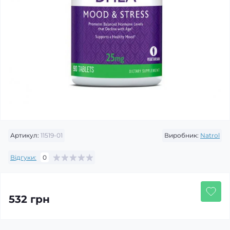
Артикул:
11519-01
Виробник:
Natrol
Відгуки:
0
532 грн