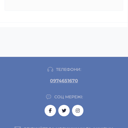
ТЕЛЕФОНИ:
0974651670
СОЦ МЕРЕЖІ: