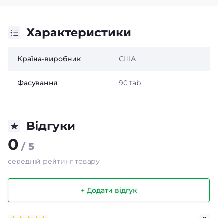
Характеристики
Країна-виробник
США
Фасування
90 tab
Відгуки
0
/ 5
середній рейтинг товару
+ Додати відгук