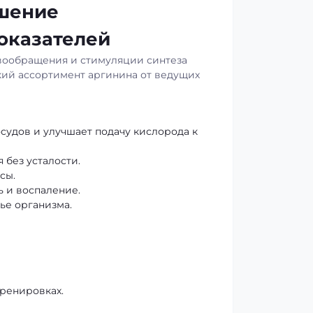
чшение
оказателей
вообращения и стимуляции синтеза
ий ассортимент аргинина от ведущих
судов и улучшает подачу кислорода к
 без усталости.
сы.
 и воспаление.
ье организма.
тренировках.