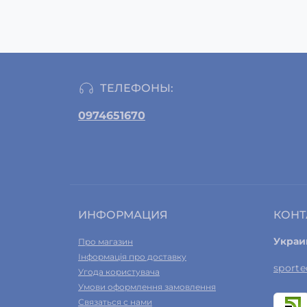
ТЕЛЕФОНЫ:
0974651670
ИНФОРМАЦИЯ
КОНТ
Украи
Про магазин
Інформація про доставку
sport
Угода користувача
Умови оформлення замовлення
Связаться с нами