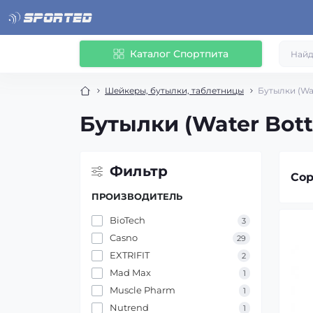
Каталог Спортпита
Шейкеры, бутылки, таблетницы
Бутылки (Wat
Бутылки (Water Bott
Фильтр
Сор
ПРОИЗВОДИТЕЛЬ
BioTech
3
Casno
29
EXTRIFIT
2
Mad Max
1
Muscle Pharm
1
Nutrend
1