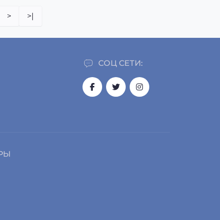
>
>|
СОЦ СЕТИ:
РЫ