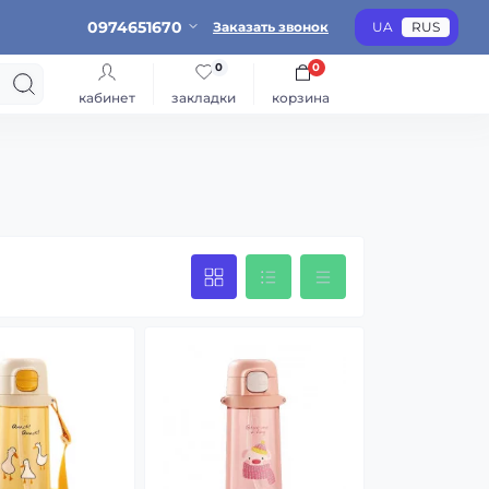
0974651670
Заказать звонок
UA
RUS
0
0
кабинет
закладки
корзина