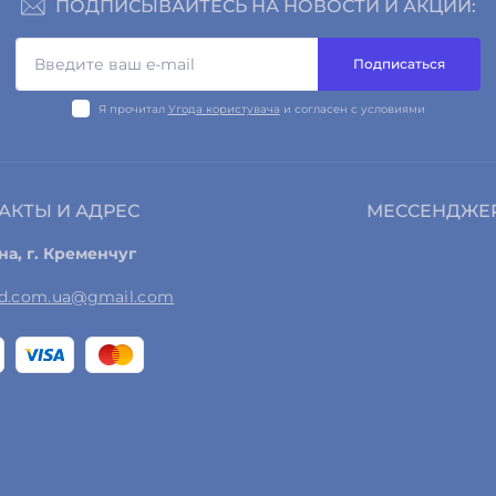
ПОДПИСЫВАЙТЕСЬ НА НОВОСТИ И АКЦИИ:
Подписаться
Я прочитал
Угода користувача
и согласен с условиями
АКТЫ И АДРЕС
МЕССЕНДЖЕ
на, г. Кременчуг
ed.com.ua@gmail.com