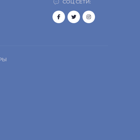
СОЦ СЕТИ:
РЫ