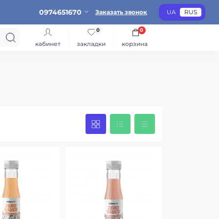
0974651670
Заказать звонок
UA
RUS
0
0
кабинет
закладки
корзина