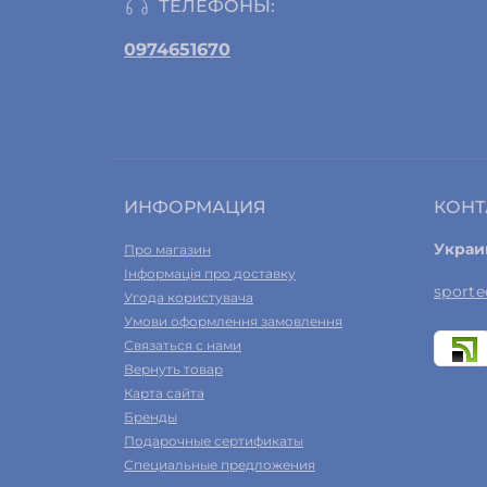
ТЕЛЕФОНЫ:
Шейкеры
0974651670
Уход за полостью рта
ИНФОРМАЦИЯ
КОНТ
Украи
Про магазин
Інформація про доставку
sport
Угода користувача
Умови оформлення замовлення
Связаться с нами
Вернуть товар
Карта сайта
Бренды
Подарочные сертификаты
Специальные предложения