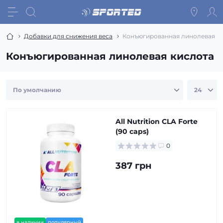
Добавки для снижения веса
Конъюгированная линолевая к
Конъюгированная линолевая кислота
All Nutrition CLA Forte
(90 caps)
0
387 грн
в наличии
популярный