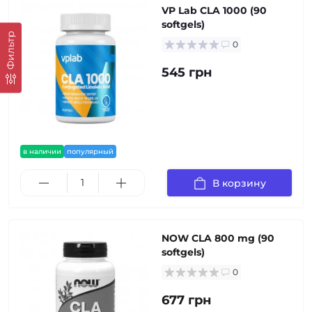
VP Lab CLA 1000 (90
softgels)
Фильтр
0
545 грн
в наличии
популярный
В корзину
NOW CLA 800 mg (90
softgels)
0
677 грн