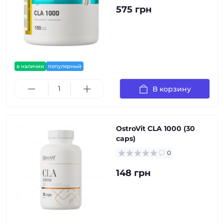
575 грн
в наличии
популярный
В корзину
OstroVit CLA 1000 (30
caps)
0
148 грн