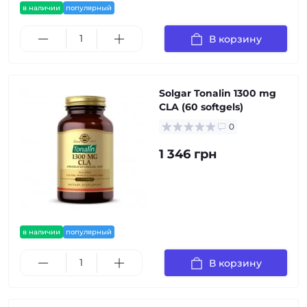
в наличии
популярный
В корзину
Solgar Tonalin 1300 mg
CLA (60 softgels)
0
1 346 грн
в наличии
популярный
В корзину