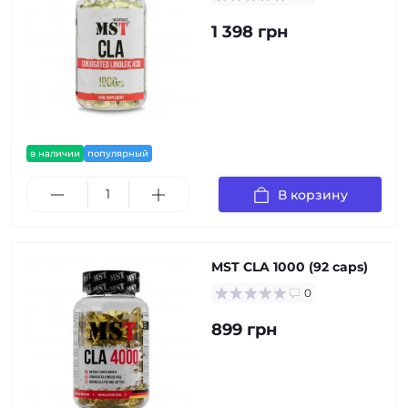
1 398 грн
в наличии
популярный
В корзину
MST CLA 1000 (92 caps)
0
899 грн