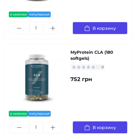
в наличии
популярный
В корзину
MyProtein CLA (180
softgels)
0
752 грн
в наличии
популярный
В корзину