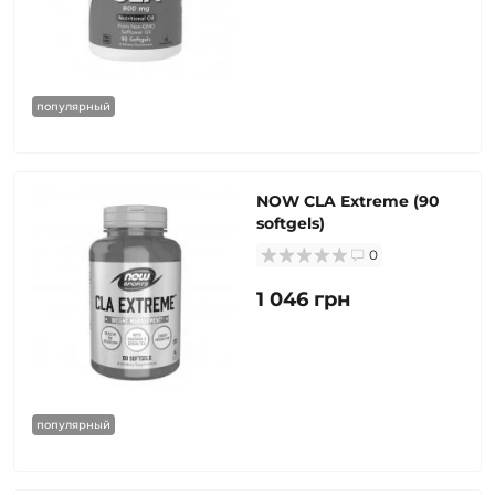
популярный
NOW CLA Extreme (90
softgels)
0
1 046 грн
популярный