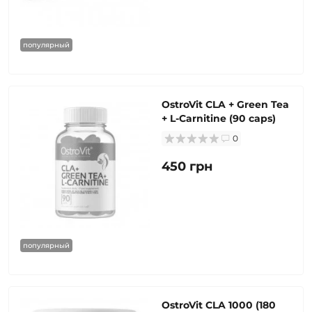
популярный
OstroVit CLA + Green Tea
+ L-Carnitine (90 caps)
0
450 грн
популярный
OstroVit CLA 1000 (180