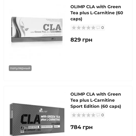
OLIMP CLA with Green
Tea plus L-Carnitine (60
caps)
0
829 грн
популярный
OLIMP CLA with Green
Tea plus L-Carnitine
Sport Edition (60 caps)
0
784 грн