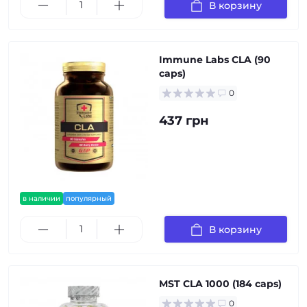
В корзину
Immune Labs CLA (90
caps)
0
437 грн
в наличии
популярный
В корзину
MST CLA 1000 (184 caps)
0