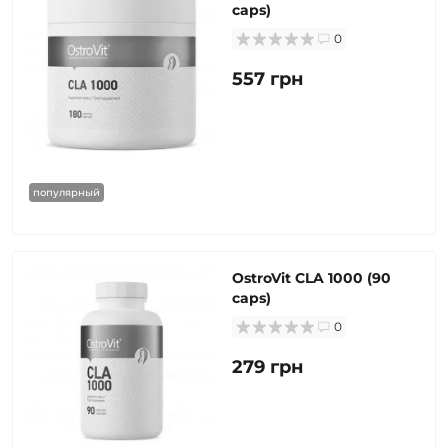
caps)
0
557 грн
популярный
OstroVit CLA 1000 (90
caps)
0
279 грн