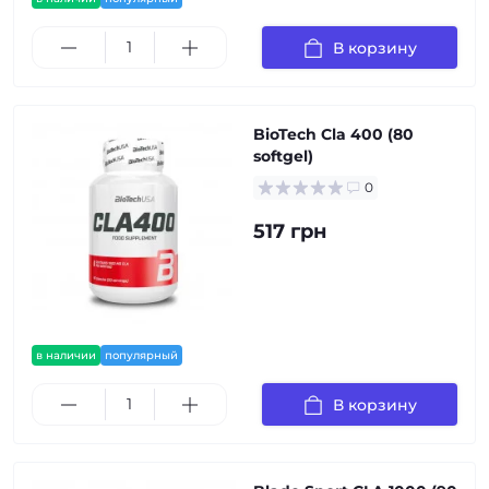
В корзину
BioTech Cla 400 (80
softgel)
0
517 грн
в наличии
популярный
В корзину