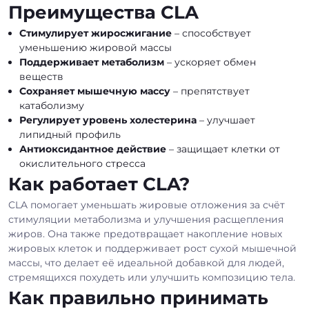
Преимущества CLA
Стимулирует жиросжигание
– способствует
уменьшению жировой массы
Поддерживает метаболизм
– ускоряет обмен
веществ
Сохраняет мышечную массу
– препятствует
катаболизму
Регулирует уровень холестерина
– улучшает
липидный профиль
Антиоксидантное действие
– защищает клетки от
окислительного стресса
Как работает CLA?
CLA помогает уменьшать жировые отложения за счёт
стимуляции метаболизма и улучшения расщепления
жиров. Она также предотвращает накопление новых
жировых клеток и поддерживает рост сухой мышечной
массы, что делает её идеальной добавкой для людей,
стремящихся похудеть или улучшить композицию тела.
Как правильно принимать