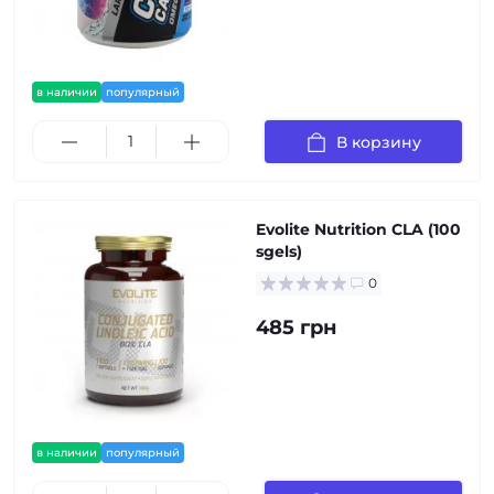
в наличии
популярный
В корзину
Evolite Nutrition CLA (100
sgels)
0
485 грн
в наличии
популярный