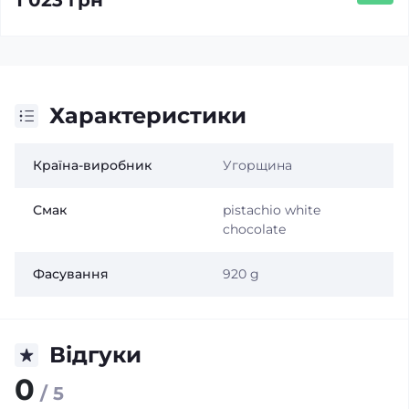
1 023 грн
Характеристики
Країна-виробник
Угорщина
Смак
pistachio white
chocolate
Фасування
920 g
Відгуки
0
/ 5