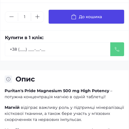
До кошика
Купити в 1 клік:
Опис
Puritan's Pride Magnesium 500 mg High Potency
–
потужна концентрація магнію в одній таблетці!
Магній
відіграє важливу роль у підтримці мінералізації
кісткової тканини, а також бере участь у м'язових
скороченнях та нервових імпульсах.