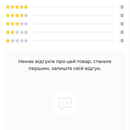
0
0
0
0
0
Немає відгуків про цей товар, станьте
першим, залиште свій відгук.