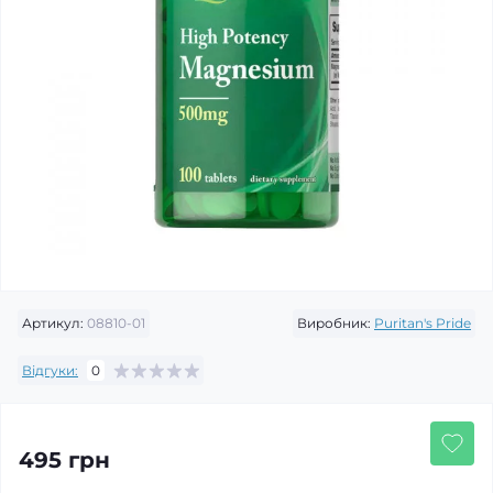
Артикул:
08810-01
Виробник:
Puritan's Pride
Відгуки:
0
495 грн