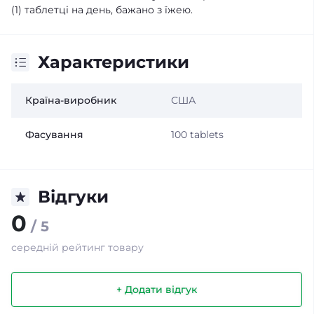
(1) таблетці на день, бажано з їжею.
Характеристики
Країна-виробник
США
Фасування
100 tablets
Відгуки
0
/ 5
середній рейтинг товару
+ Додати відгук