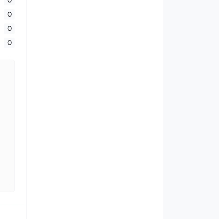
0
0
0