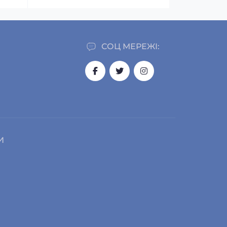
СОЦ МЕРЕЖІ:
И