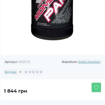
Артикул:
00131-01
Виробник:
Scitec Nutrition
Відгуки:
0
1 844 грн