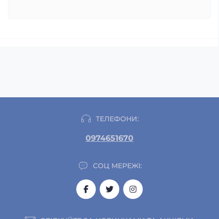
ТЕЛЕФОНИ:
0974651670
СОЦ МЕРЕЖІ: