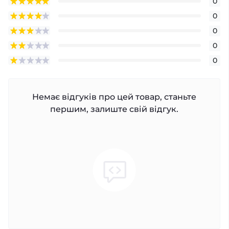
0
0
0
0
0
Немає відгуків про цей товар, станьте
першим, залиште свій відгук.