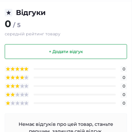
Відгуки
0
/ 5
середній рейтинг товару
+ Додати відгук
0
0
0
0
0
Немає відгуків про цей товар, станьте
першим, залиште свій відгук.