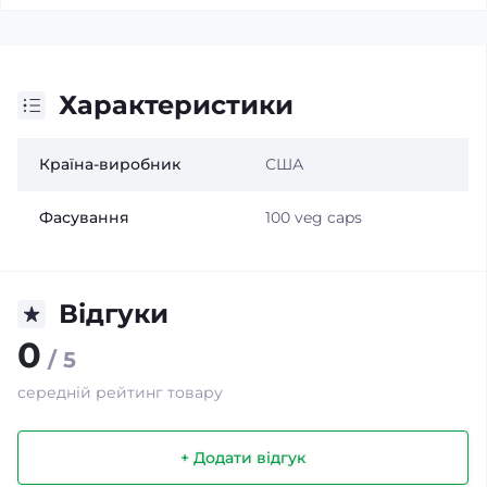
Характеристики
Країна-виробник
США
Фасування
100 veg caps
Відгуки
0
/ 5
середній рейтинг товару
+ Додати відгук