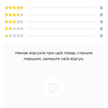
0
0
0
0
0
Немає відгуків про цей товар, станьте
першим, залиште свій відгук.