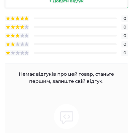
+ Додати відгук
0
0
0
0
0
Немає відгуків про цей товар, станьте
першим, залиште свій відгук.