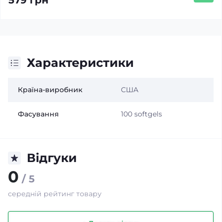
579 грн
Характеристики
Країна-виробник
США
Фасування
100 softgels
Відгуки
0
/ 5
середній рейтинг товару