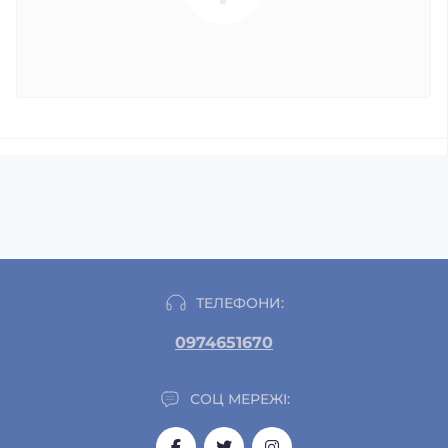
ТЕЛЕФОНИ:
0974651670
СОЦ МЕРЕЖІ: