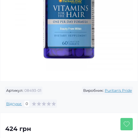
Артикул:
08493-01
Виробник:
Puritan's Pride
Відгуки:
0
424 грн