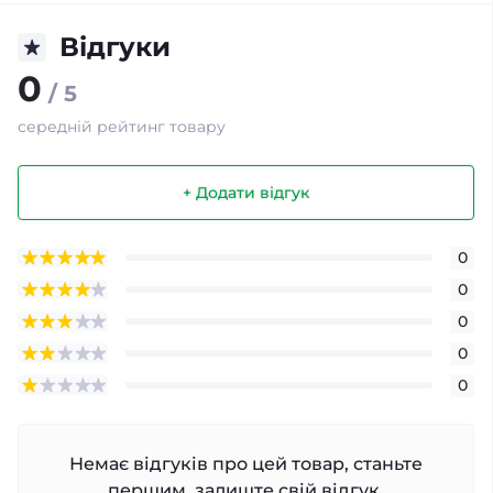
Відгуки
0
/ 5
середній рейтинг товару
+ Додати відгук
0
0
0
0
0
Немає відгуків про цей товар, станьте
першим, залиште свій відгук.