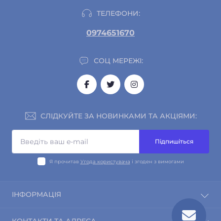
ТЕЛЕФОНИ:
0974651670
СОЦ МЕРЕЖІ:
СЛІДКУЙТЕ ЗА НОВИНКАМИ ТА АКЦІЯМИ:
Підпишіться
Я прочитав
Угода користувача
і згоден з вимогами
ІНФОРМАЦІЯ
Про магазин