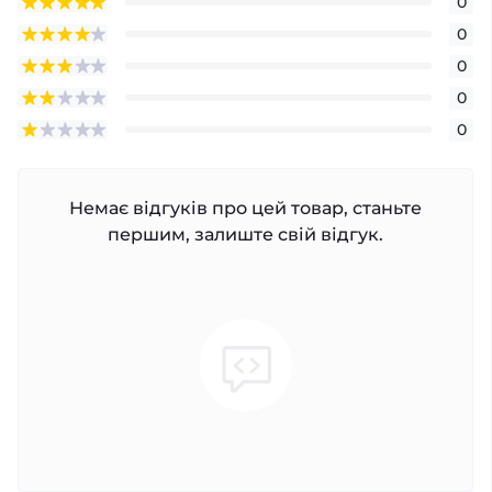
0
0
0
0
0
Немає відгуків про цей товар, станьте
першим, залиште свій відгук.