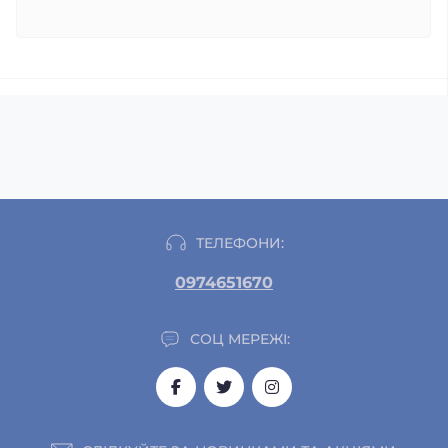
ТЕЛЕФОНИ:
0974651670
СОЦ МЕРЕЖІ: