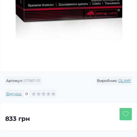
Артикул:
07987-01
Виробник:
OLIMP
Відгуки:
0
833 грн