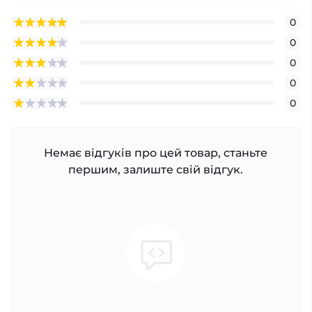
0
0
0
0
0
Немає відгуків про цей товар, станьте
першим, залиште свій відгук.