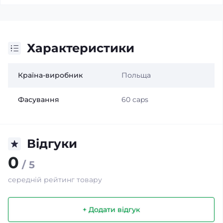
Характеристики
Країна-виробник
Польща
Фасування
60 caps
Відгуки
0
/ 5
середній рейтинг товару
+ Додати відгук