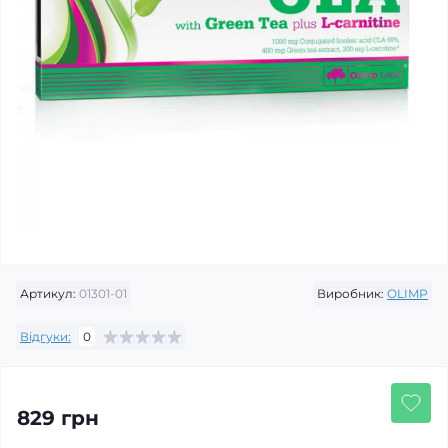
Артикул:
01301-01
Виробник:
OLIMP
Відгуки:
0
829 грн