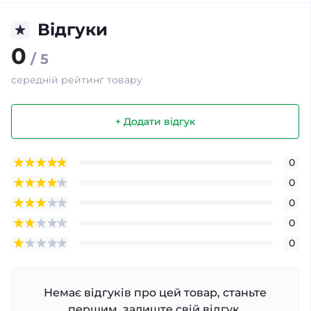
Відгуки
0
/ 5
середній рейтинг товару
+ Додати відгук
0
0
0
0
0
Немає відгуків про цей товар, станьте
першим, залиште свій відгук.