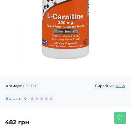
Артикул:
02907-01
Виробник:
NOW
Відгуки:
0
482 грн