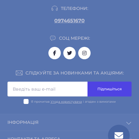
ТЕЛЕФОНИ:
0974651670
СОЦ МЕРЕЖІ:
СЛІДКУЙТЕ ЗА НОВИНКАМИ ТА АКЦІЯМИ:
Підпишіться
Я прочитав
Угода користувача
і згоден з вимогами
ІНФОРМАЦІЯ
Про магазин