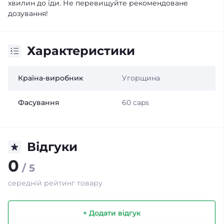
хвилин до їди. Не перевищуйте рекомендоване
дозування!
Характеристики
Країна-виробник
Угорщина
Фасування
60 caps
Відгуки
0
/ 5
середній рейтинг товару
+ Додати відгук