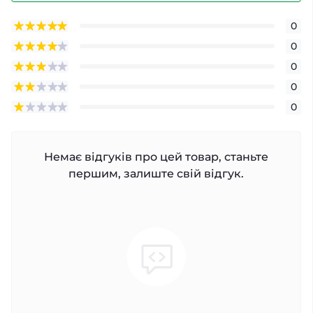
0
0
0
0
0
Немає відгуків про цей товар, станьте
першим, залиште свій відгук.