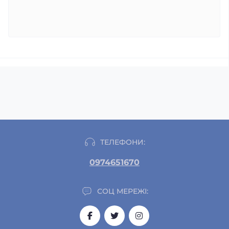
ТЕЛЕФОНИ:
0974651670
СОЦ МЕРЕЖІ: