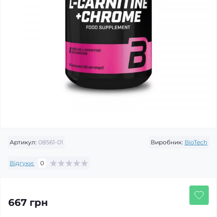
Артикул:
08561-01
Виробник:
BioTech
Відгуки:
0
667 грн