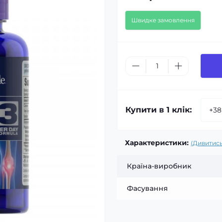
Швидке замовлення
Купити в 1 клік:
Характеристики:
(Дивитись
Країна-виробник
Фасування