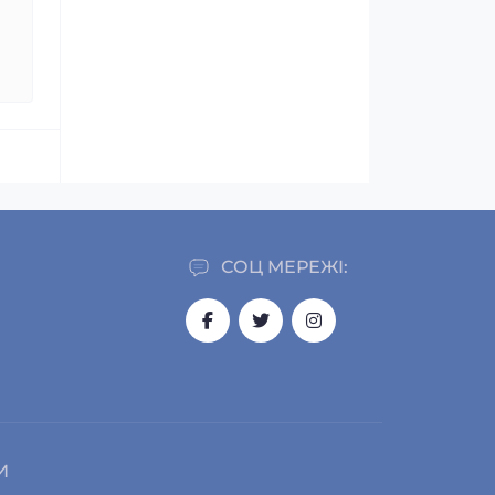
СОЦ МЕРЕЖІ:
И