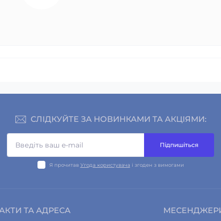
СЛІДКУЙТЕ ЗА НОВИНКАМИ ТА АКЦІЯМИ:
Підпишіться
Я прочитав
Угода користувача
і згоден з вимогами
АКТИ ТА АДРЕСА
МЕСЕНДЖЕР