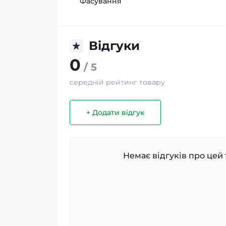
Фасування
Відгуки
0
/ 5
середній рейтинг товару
+ Додати відгук
Немає відгуків про цей 