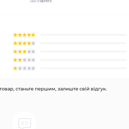
120 caplets
товар, станьте першим, залиште свій відгук.