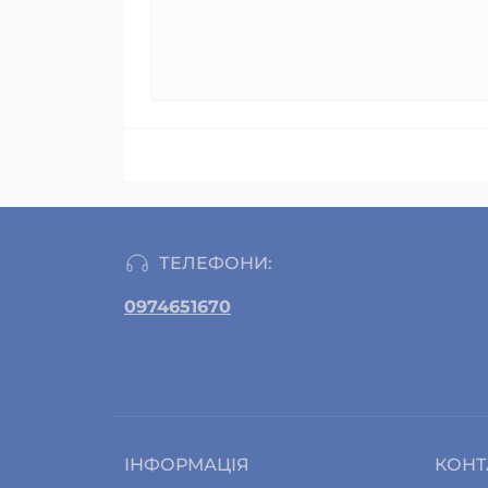
ТЕЛЕФОНИ:
0974651670
ІНФОРМАЦІЯ
КОНТ