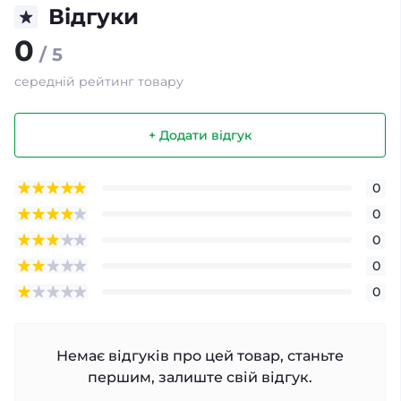
Відгуки
0
/ 5
середній рейтинг товару
+ Додати відгук
0
0
0
0
0
Немає відгуків про цей товар, станьте
першим, залиште свій відгук.