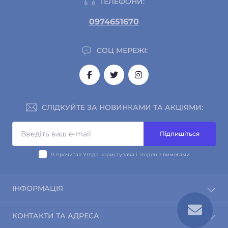
ТЕЛЕФОНИ:
0974651670
СОЦ МЕРЕЖІ:
СЛІДКУЙТЕ ЗА НОВИНКАМИ ТА АКЦІЯМИ:
Підпишіться
Я прочитав
Угода користувача
і згоден з вимогами
ІНФОРМАЦІЯ
Про магазин
КОНТАКТИ ТА АДРЕСА
Інформація про доставку