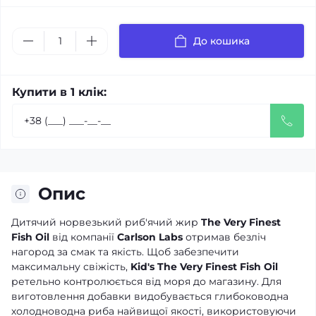
До кошика
Купити в 1 клік:
Опис
Дитячий норвезький риб'ячий жир
The Very Finest
Fish Oil
від компанії
Carlson Labs
отримав безліч
нагород за смак та якість. Щоб забезпечити
максимальну свіжість,
Kid's The Very Finest Fish Oil
ретельно контролюється від моря до магазину. Для
виготовлення добавки видобувається глибоководна
холодноводна риба найвищої якості, використовуючи