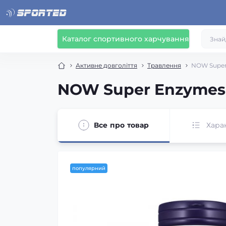
Каталог спортивного харчування
Активне довголіття
Травлення
NOW Super 
NOW Super Enzymes 
Все про товар
Хара
популярний