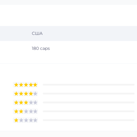
США
180 caps