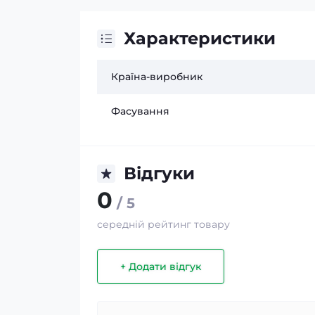
Характеристики
Країна-виробник
Фасування
Відгуки
0
/ 5
середній рейтинг товару
+ Додати відгук