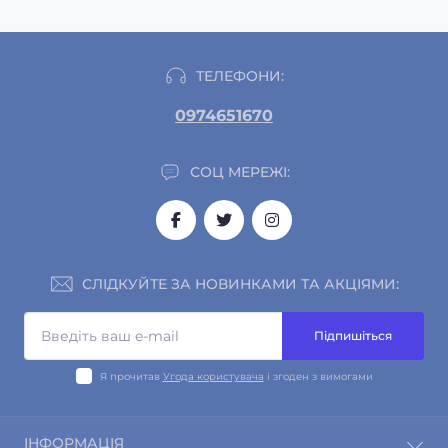
ТЕЛЕФОНИ:
0974651670
СОЦ МЕРЕЖІ:
СЛІДКУЙТЕ ЗА НОВИНКАМИ ТА АКЦІЯМИ:
Підпишіться
Я прочитав
Угода користувача
і згоден з вимогами
ІНФОРМАЦІЯ