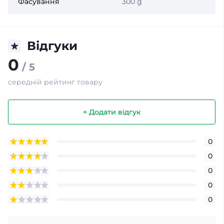
Фасування
300 g
Відгуки
0
/ 5
середній рейтинг товару
+ Додати відгук
0
0
0
0
0