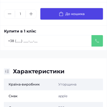
До кошика
Купити в 1 клік:
Характеристики
Країна-виробник
Угорщина
Смак
apple