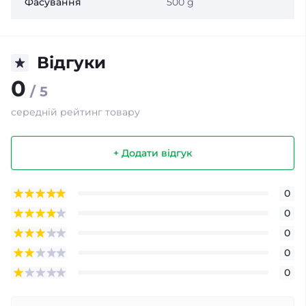
Фасування
500 g
Відгуки
0
/ 5
середній рейтинг товару
+ Додати відгук
0
0
0
0
0