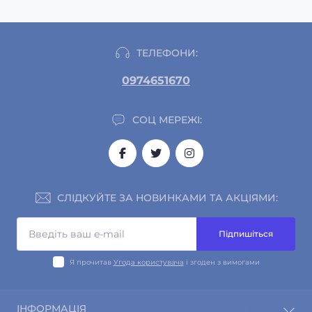
ТЕЛЕФОНИ:
0974651670
СОЦ МЕРЕЖІ:
СЛІДКУЙТЕ ЗА НОВИНКАМИ ТА АКЦІЯМИ:
Підпишіться
Я прочитав
Угода користувача
і згоден з вимогами
ІНФОРМАЦІЯ