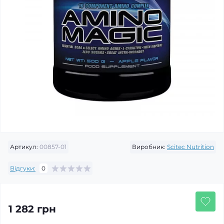
Артикул:
00857-01
Виробник:
Scitec Nutrition
Відгуки:
0
1 282 грн