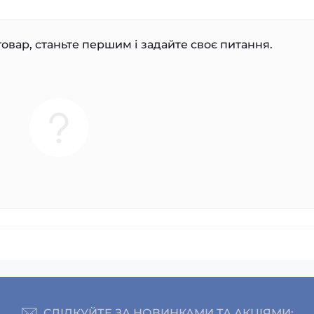
овар, станьте першим і задайте своє питання.
СЛІДКУЙТЕ ЗА НОВИНКАМИ ТА АКЦІЯМИ: