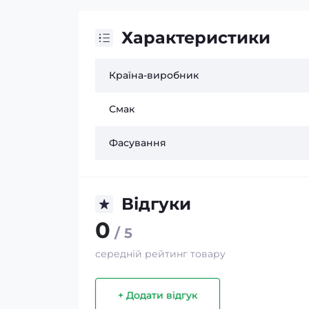
Характеристики
Країна-виробник
Смак
Фасування
Відгуки
0
/ 5
середній рейтинг товару
+ Додати відгук