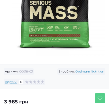
Артикул:
00018-03
Виробник:
Optimum Nutrition
Відгуки:
0
3 985 грн