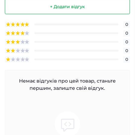
+ Додати відгук
0
0
0
0
0
Немає відгуків про цей товар, станьте
першим, залиште свій відгук.