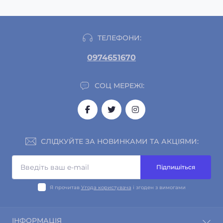
ТЕЛЕФОНИ:
0974651670
СОЦ МЕРЕЖІ:
СЛІДКУЙТЕ ЗА НОВИНКАМИ ТА АКЦІЯМИ:
Підпишіться
Я прочитав
Угода користувача
і згоден з вимогами
ІНФОРМАЦІЯ