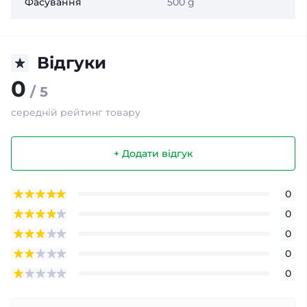
Фасування
500 g
Відгуки
0
/ 5
середній рейтинг товару
+ Додати відгук
0
0
0
0
0