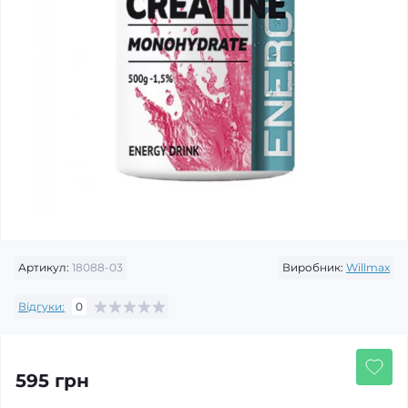
Артикул:
18088-03
Виробник:
Willmax
Відгуки:
0
595 грн