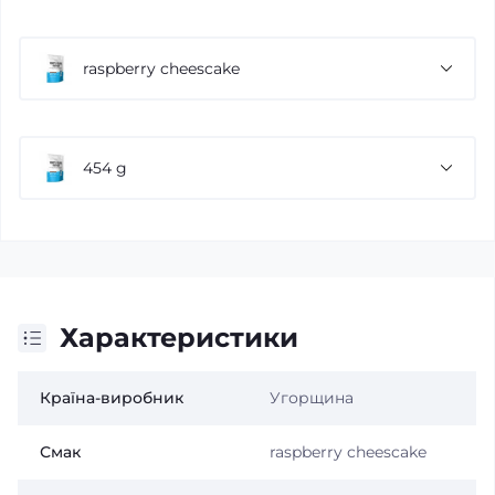
raspberry cheescake
454 g
Характеристики
Країна-виробник
Угорщина
Смак
raspberry cheescake