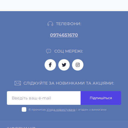
ТЕЛЕФОНИ:
0974651670
СОЦ МЕРЕЖІ:
СЛІДКУЙТЕ ЗА НОВИНКАМИ ТА АКЦІЯМИ:
Підпишіться
Я прочитав
Угода користувача
і згоден з вимогами