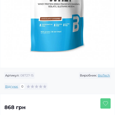
Артикул:
08727-15
Виробник:
BioTech
Відгуки:
0
868 грн