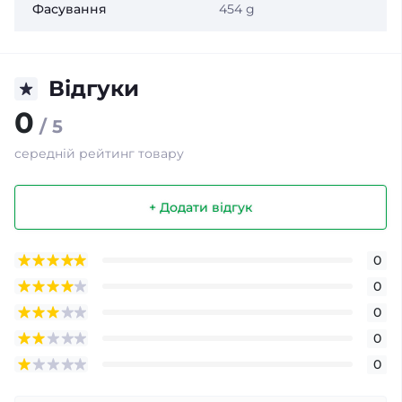
Фасування
454 g
Відгуки
0
/ 5
середній рейтинг товару
+ Додати відгук
0
0
0
0
0