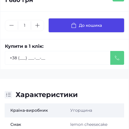
1 680 грн
До кошика
Купити в 1 клік:
Характеристики
Країна-виробник
Угорщина
Смак
lemon cheesecake