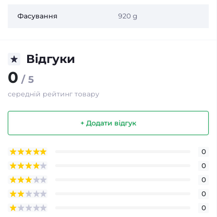
Фасування
920 g
Відгуки
0
/ 5
середній рейтинг товару
+ Додати відгук
0
0
0
0
0