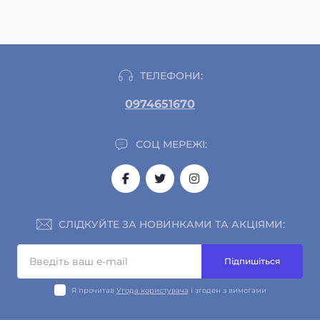
ТЕЛЕФОНИ:
0974651670
СОЦ МЕРЕЖІ:
СЛІДКУЙТЕ ЗА НОВИНКАМИ ТА АКЦІЯМИ:
Підпишіться
Я прочитав
Угода користувача
і згоден з вимогами