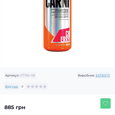
Артикул:
07782-08
Виробник:
EXTRIFIT
Відгуки:
0
885 грн