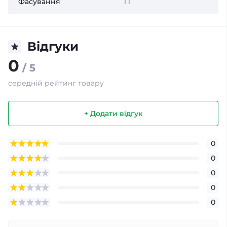
Фасування
1 l
Відгуки
0
/ 5
середній рейтинг товару
+ Додати відгук
0
0
0
0
0