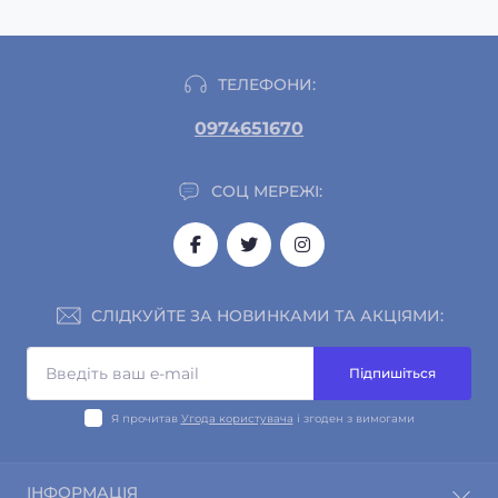
ТЕЛЕФОНИ:
0974651670
СОЦ МЕРЕЖІ:
СЛІДКУЙТЕ ЗА НОВИНКАМИ ТА АКЦІЯМИ:
Підпишіться
Я прочитав
Угода користувача
і згоден з вимогами
ІНФОРМАЦІЯ