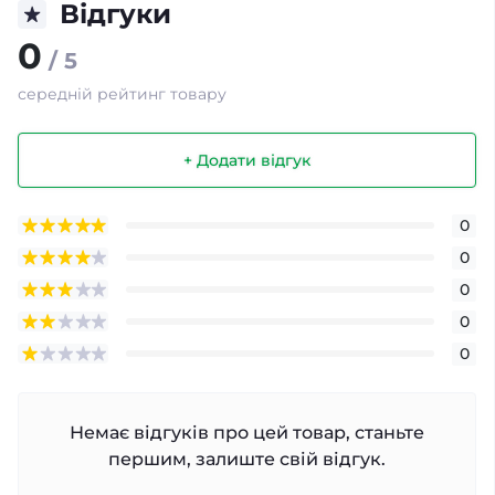
Відгуки
0
/ 5
середній рейтинг товару
+ Додати відгук
0
0
0
0
0
Немає відгуків про цей товар, станьте
першим, залиште свій відгук.