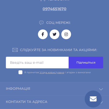
0974651670
СОЦ МЕРЕЖІ:
СЛІДКУЙТЕ ЗА НОВИНКАМИ ТА АКЦІЯМИ:
Підпишіться
Я прочитав
Угода користувача
і згоден з вимогами
ІНФОРМАЦІЯ
Про магазин
КОНТАКТИ ТА АДРЕСА
Інформація про доставку