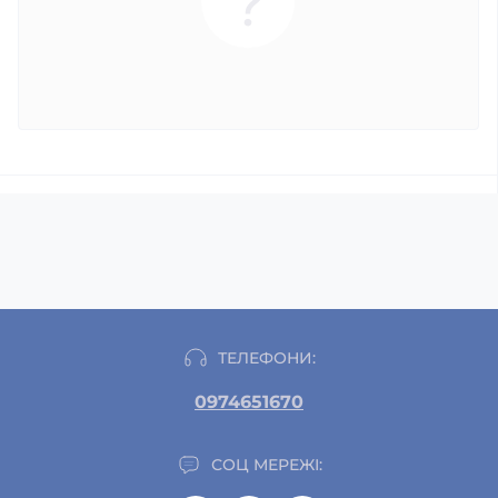
ТЕЛЕФОНИ:
0974651670
СОЦ МЕРЕЖІ: