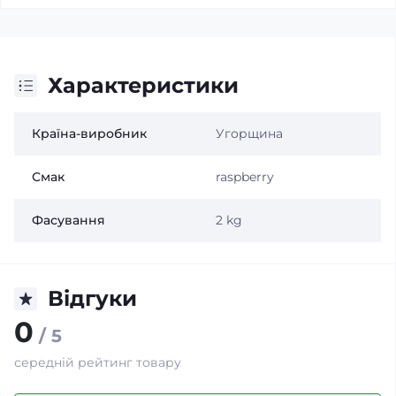
Характеристики
Країна-виробник
Угорщина
Смак
raspberry
Фасування
2 kg
Відгуки
0
/ 5
середній рейтинг товару