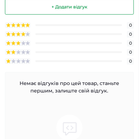
+ Додати відгук
0
0
0
0
0
Немає відгуків про цей товар, станьте
першим, залиште свій відгук.