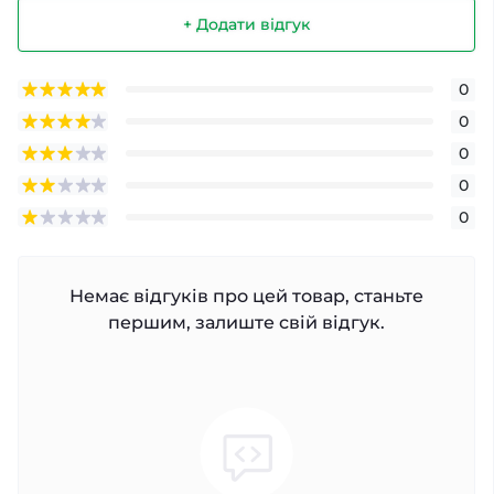
+ Додати відгук
0
0
0
0
0
Немає відгуків про цей товар, станьте
першим, залиште свій відгук.