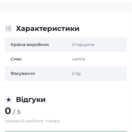
Характеристики
Країна-виробник
Угорщина
Смак
vanilla
Фасування
2 kg
Відгуки
0
/ 5
середній рейтинг товару